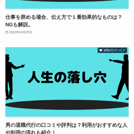
仕事を辞める場合、伝え方で１番効果的なものは？
NGも解説。
2022年10月25日
退職代行サービス
男の退職代行の口コミや評判は？利用がおすすめな人
や利用の流れも紹介！