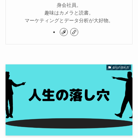
身会社員。
趣味はカメラと読書。
マーケティングとデータ分析が大好物。
会社の辞め方