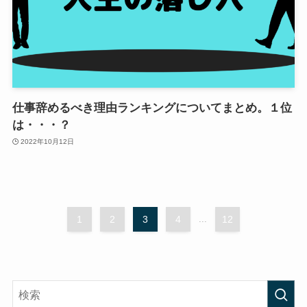
仕事辞めるべき理由ランキングについてまとめ。１位
は・・・？
2022年10月12日
1
2
3
4
...
12