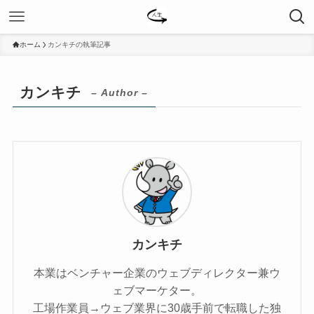
ホーム
カンキチの執筆記事
カンキチ
– Author –
カンキチ
本業はベンチャー企業のウェブディレクター兼ウ
ェブマーケター。
工場作業員→ウェブ業界に30歳手前で転職した独