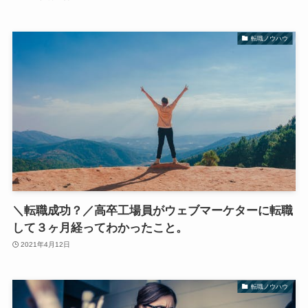
転職ノウハウ
＼転職成功？／高卒工場員がウェブマーケターに転職
して３ヶ月経ってわかったこと。
2021年4月12日
転職ノウハウ