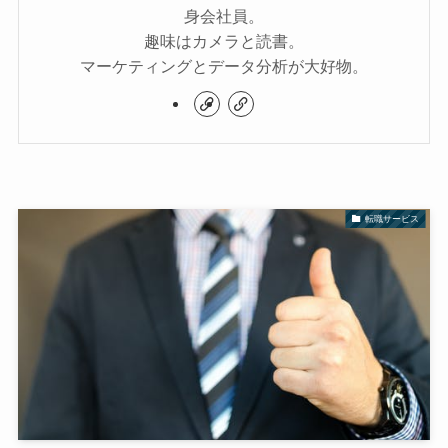
身会社員。
趣味はカメラと読書。
マーケティングとデータ分析が大好物。
転職サービス