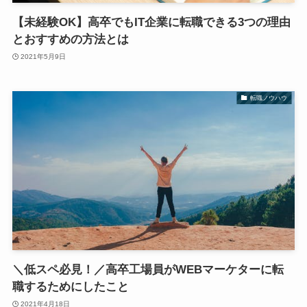
【未経験OK】高卒でもIT企業に転職できる3つの理由
とおすすめの方法とは
2021年5月9日
転職ノウハウ
＼低スペ必見！／高卒工場員がWEBマーケターに転
職するためにしたこと
2021年4月18日