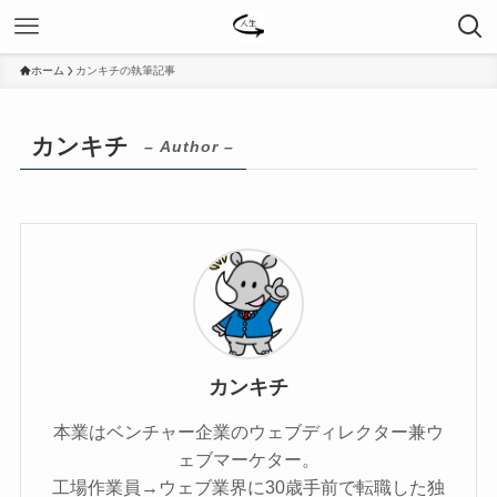
ホーム
カンキチの執筆記事
カンキチ
– Author –
カンキチ
本業はベンチャー企業のウェブディレクター兼ウ
ェブマーケター。
工場作業員→ウェブ業界に30歳手前で転職した独