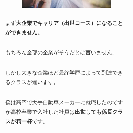
まず
大企業でキャリア（出世コース）になること
ができません。
もちろん全部の企業がそうだとは言いません。
しかし大きな企業ほど最終学歴によって到達でき
るクラスが違います。
僕は高卒で大手自動車メーカーに就職したのです
が高校卒業で入社した社員は
出世しても係長クラ
スが精一杯
です。