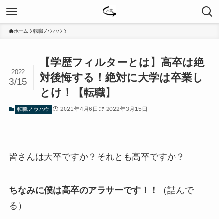
ホーム
転職ノウハウ
【学歴フィルターとは】高卒は絶
2022
対後悔する！絶対に大学は卒業し
3/15
とけ！【転職】
2021年4月6日
2022年3月15日
転職ノウハウ
皆さんは大卒ですか？それとも高卒ですか？
ちなみに僕は高卒のアラサーです！！
（詰んで
る）