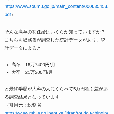
https://www.soumu.go.jp/main_content/000635453.
pdf
）
そんな高卒の初任給はいくらか知っていますか？
こちらも総務省が調査した統計データがあり、統
計データによると
高卒：16万7400円/月
大卒：21万200円/月
と最終学歴が大卒の人にくらべて5万円程も差があ
る調査結果となっています。
（引用元：総務省
https://www.mhlw.go.jp/toukei/itiran/roudou/chingin/