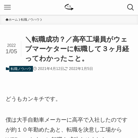
ホーム
転職ノウハウ
＼転職成功？／高卒工場員がウェ
2022
ブマーケターに転職して３ヶ月経
1/05
ってわかったこと。
2021年4月12日
2022年1月5日
転職ノウハウ
どうもカンキチです。
僕は大手自動車メーカーに高卒で入社したのです
が約１０年勤めたあと、転職を決意し工場から