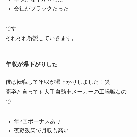
会社がブラックだった
です。
それぞれ解説していきます。
年収が瀑下がりした
僕は転職して年収が瀑下がりしました！笑
高卒と言っても大手自動車メーカーの工場職なの
で
年2回ボーナスあり
夜勤残業で月収も高い