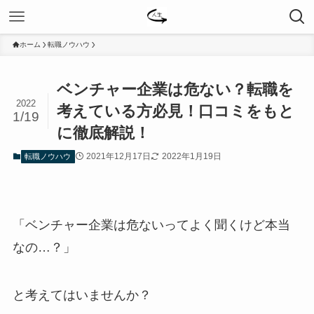
ホーム
転職ノウハウ
ベンチャー企業は危ない？転職を
2022
考えている方必見！口コミをもと
1/19
に徹底解説！
2021年12月17日
2022年1月19日
転職ノウハウ
「ベンチャー企業は危ないってよく聞くけど本当
なの…？」
と考えてはいませんか？