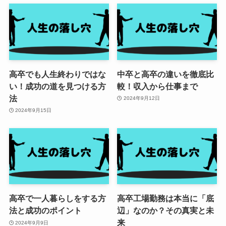
高卒でも人生終わりではな
中卒と高卒の違いを徹底比
い！成功の道を見つける方
較！収入から仕事まで
法
2024年9月12日
2024年9月15日
高卒で一人暮らしをする方
高卒工場勤務は本当に「底
法と成功のポイント
辺」なのか？その真実と未
来
2024年9月9日