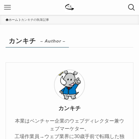
ホーム
カンキチの執筆記事
カンキチ
– Author –
カンキチ
本業はベンチャー企業のウェブディレクター兼ウ
ェブマーケター。
工場作業員→ウェブ業界に30歳手前で転職した独