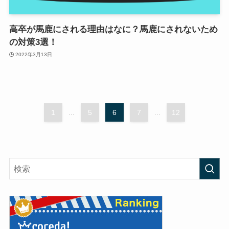
高卒が馬鹿にされる理由はなに？馬鹿にされないため
の対策3選！
2022年3月13日
1
...
5
6
7
...
12