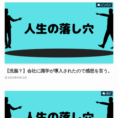
ビジネス
【洗脳？】会社に識学が導入されたので感想を言う。
2022年6月11日
書評