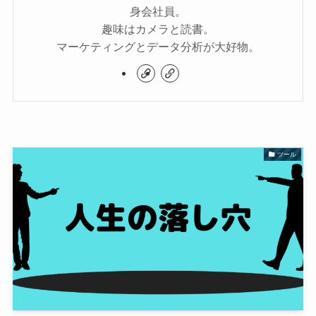
身会社員。
趣味はカメラと読書。
マーケティングとデータ分析が大好物。
ツール