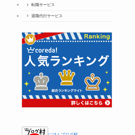
転職サービス
退職代行サービス
にほんブログ村