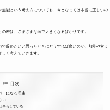
か無能という考え方についても、今となっては本当に正しいの
との差は、さまざまな面で大きくなるばかりです。
ので辞めたいと思ったときにどうすれば良いのか、無能や甘え
詳しく考えていきます。
目次
バーになる理由
ない
仕事もしている