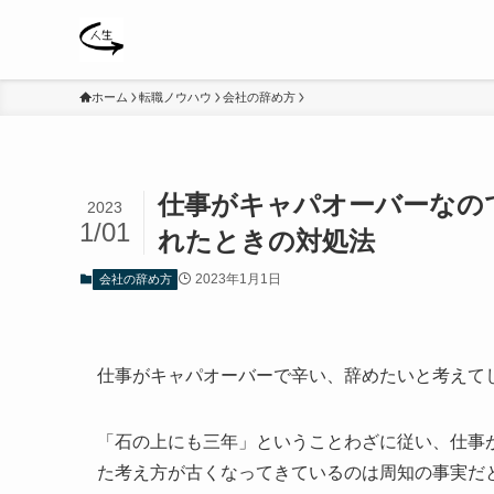
ホーム
転職ノウハウ
会社の辞め方
仕事がキャパオーバーなの
2023
1/01
れたときの対処法
2023年1月1日
会社の辞め方
仕事がキャパオーバーで辛い、辞めたいと考えて
「石の上にも三年」ということわざに従い、仕事
た考え方が古くなってきているのは周知の事実だ