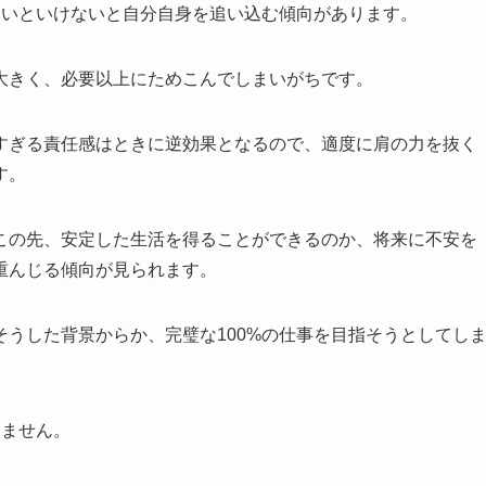
ないといけないと自分自身を追い込む傾向があります。
大きく、必要以上にためこんでしまいがちです。
すぎる責任感はときに逆効果となるので、適度に肩の力を抜く
す。
この先、安定した生活を得ることができるのか、将来に不安を
重んじる傾向が見られます。
うした背景からか、完璧な100%の仕事を目指そうとしてし
りません。