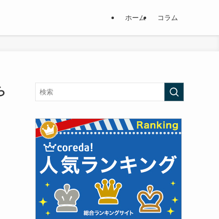
ホーム
コラム
ら
し