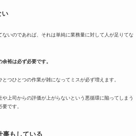
ない
てないのであれば、それは単純に業務量に対して人が足りてな
の余裕は必ず必要です。
ひとつひとつの作業が雑になってミスが必ず増えます。
社や上司からの評価が上がらないという悪循環に陥ってしまう
必要です。
仕事もしている