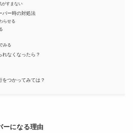
気がすまない
ーバー時の対処法
わらせる
る
でみる
られなくなったら？
行をつかってみては？
バーになる理由