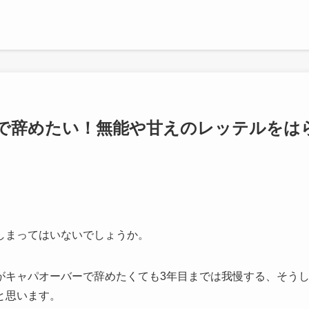
で辞めたい！無能や甘えのレッテルをは
しまってはいないでしょうか。
がキャパオーバーで辞めたくても3年目までは我慢する、そう
と思います。