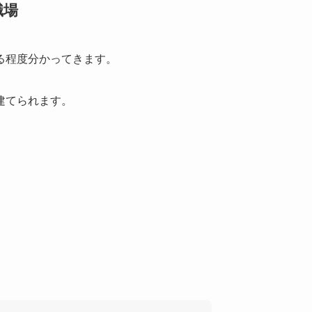
職場
る程度分かってきます。
建てられます。