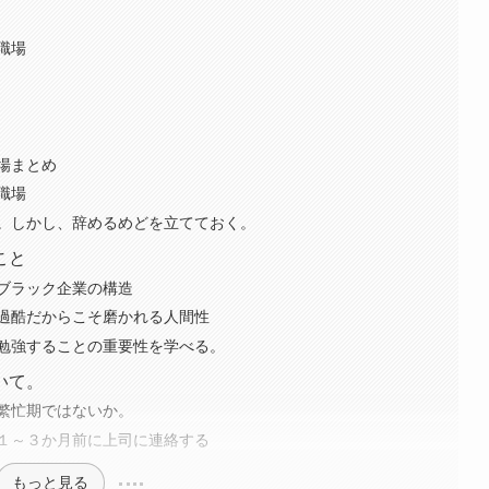
職場
場まとめ
職場
。しかし、辞めるめどを立てておく。
こと
ブラック企業の構造
過酷だからこそ磨かれる人間性
勉強することの重要性を学べる。
いて。
繁忙期ではないか。
１～３か月前に上司に連絡する
もっと見る