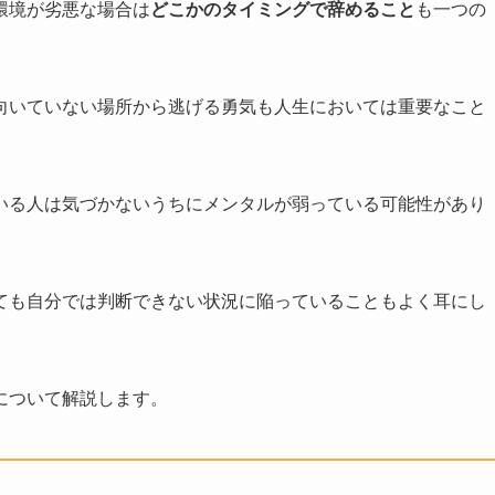
環境が劣悪な場合は
どこかのタイミングで辞めること
も一つの
向いていない場所から逃げる勇気も人生においては重要なこと
いる人は気づかないうちにメンタルが弱っている可能性があり
ても自分では判断できない状況に陥っていることもよく耳にし
について解説します。