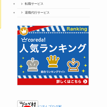
転職サービス
退職代行サービス
にほんブログ村