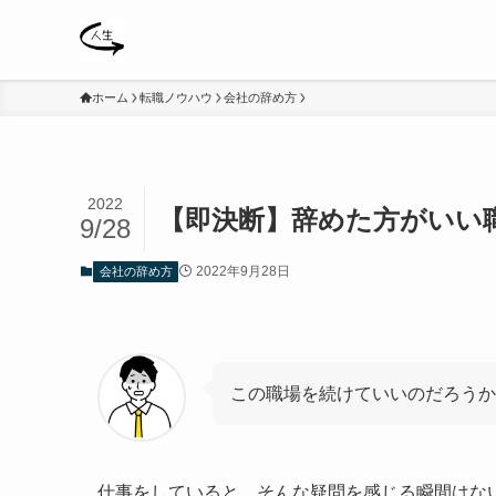
ホーム
転職ノウハウ
会社の辞め方
2022
【即決断】辞めた方がいい
9/28
2022年9月28日
会社の辞め方
この職場を続けていいのだろうか
仕事をしていると、そんな疑問を感じる瞬間はな