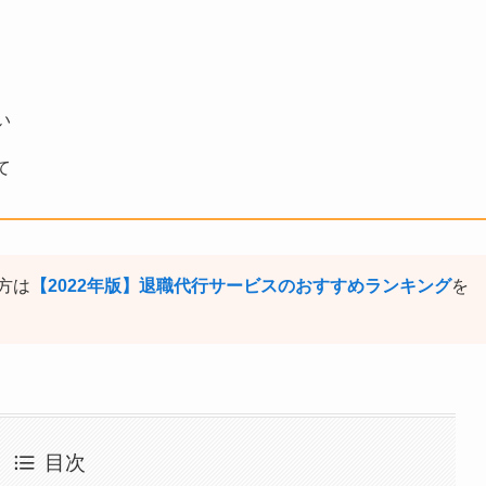
い
て
方は
【2022年版】退職代行サービスのおすすめランキング
を
目次