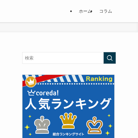
ホーム
コラム
！