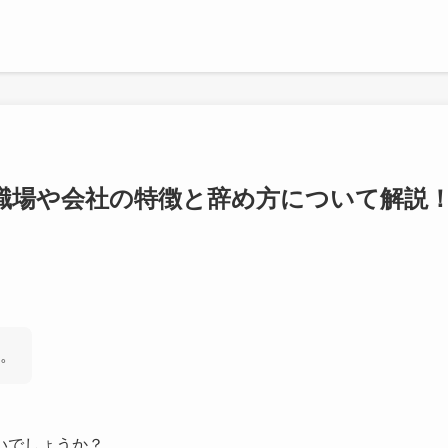
職場や会社の特徴と辞め方について解説
。
いでしょうか？