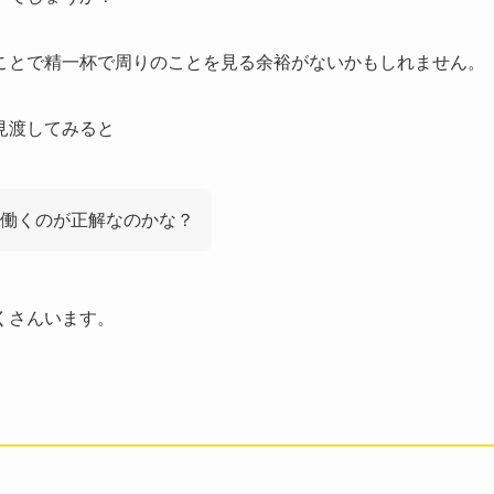
ことで精一杯で周りのことを見る余裕がないかもしれません。
見渡してみると
で働くのが正解なのかな？
くさんいます。